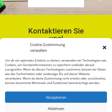
Kontaktieren Sie
uns!
Cookie-Zustimmung
Wir beraten Sie gerne!
verwalten
+43 732 7880 78-80
Um dir ein optimales Erlebnis zu bieten, verwenden wir Technologien wie
Cookies, um Geräteinformationen zu speichern und/oder darauf
zuzugreifen. Wenn du diesen Technologien zustimmst, können wir Daten
wie das Surfverhalten oder eindeutige IDs auf dieser Website
verarbeiten. Wenn du deine Zustimmung nicht erteilst oder zurückziehst,
können bestimmte Merkmale und Funktionen beeinträchtigt werden.
IMPRESSUM
AGB
Akzeptieren
DATENSCHUTZ
Ablehnen