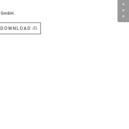
s GmbH.
 DOWNLOAD